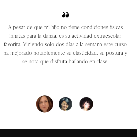
A pesar de que mi hijo no tiene condiciones físicas
innatas para la danza, es su actividad extraescolar
favorita. Viniendo solo dos días a la semana este curso
c
ha mejorado notablemente su elasticidad, su postura y
se nota que disfruta bailando en clase.
Rebeca C.
Madre alumno División Abierta