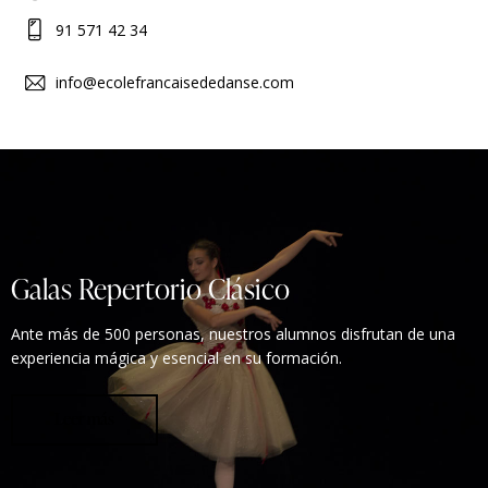
91 571 42 34
info@ecolefrancaisededanse.com
Galas Repertorio Clásico
Ante más de 500 personas, nuestros alumnos disfrutan de una
experiencia mágica y esencial en su formación.
Leer más