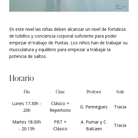
En este nivel l
as niñas deben alcanzar un nivel de fortaleza
de tobillos y conciencia corporal suficiente para poder
empezar el trabajo de Puntas. Los niños han de trabajar su
musculatura y equilibrio para empezar a trabajar la
potencia de saltos
.
Horario
Día
Clase
Profesor
Sede
Lunes 17.30h -
Clásico +
G. Pennegues
Tracia
20h
Repertorio
Martes 18.00h
PBT +
A. Pumar y C.
Tracia
- 20.15h
Clásico
Balcaen