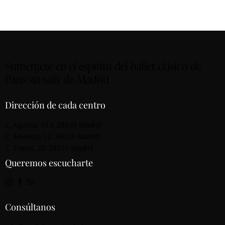
Sumérgete en el espíritu del ballet clásico de
París sin salir de Madrid
Dirección de cada centro
C. Agastia, 113. 28043 Madrid
C. Mesena, 12. 28033 Madrid
C. Tracia, 23. 28037 Madrid
Queremos escucharte
Consúltanos