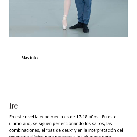
Más info
1re
En este nivel la edad
media es de 17-18 años.
En este
último año, se siguen perfeccionando los saltos, las
combinaciones, el “pas de deux” y en la interpretación del
repertorio clásico para preparar a los alumnos para