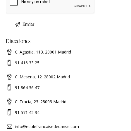
Direcciones
C. Agastia, 113. 28001 Madrid
91 416 33 25
C. Mesena, 12. 28002 Madrid
91 864 36 47
C. Tracia, 23. 28003 Madrid
91 571 42 34
info@ecolefrancaisededanse.com