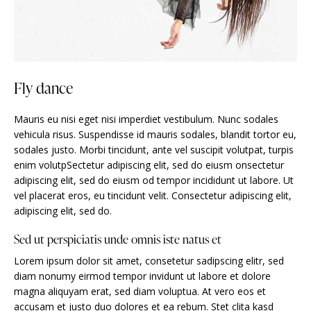
Fly dance
Mauris eu nisi eget nisi imperdiet vestibulum. Nunc sodales
vehicula risus. Suspendisse id mauris sodales, blandit tortor eu,
sodales justo. Morbi tincidunt, ante vel suscipit volutpat, turpis
enim volutpSectetur adipiscing elit, sed do eiusm onsectetur
adipiscing elit, sed do eiusm od tempor incididunt ut labore. Ut
vel placerat eros, eu tincidunt velit. Consectetur adipiscing elit,
adipiscing elit, sed do.
Sed ut perspiciatis unde omnis iste natus et
Lorem ipsum dolor sit amet, consetetur sadipscing elitr, sed
diam nonumy eirmod tempor invidunt ut labore et dolore
magna aliquyam erat, sed diam voluptua. At vero eos et
accusam et justo duo dolores et ea rebum. Stet clita kasd