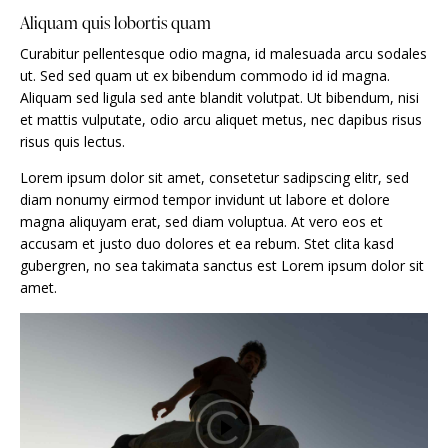
Aliquam quis lobortis quam
Curabitur pellentesque odio magna, id malesuada arcu sodales
ut. Sed sed quam ut ex bibendum commodo id id magna.
Aliquam sed ligula sed ante blandit volutpat. Ut bibendum, nisi
et mattis vulputate, odio arcu aliquet metus, nec dapibus risus
risus quis lectus.
Lorem ipsum dolor sit amet, consetetur sadipscing elitr, sed
diam nonumy eirmod tempor invidunt ut labore et dolore
magna aliquyam erat, sed diam voluptua. At vero eos et
accusam et justo duo dolores et ea rebum. Stet clita kasd
gubergren, no sea takimata sanctus est Lorem ipsum dolor sit
amet.