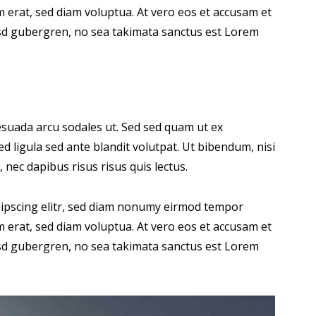
 erat, sed diam voluptua. At vero eos et accusam et
kasd gubergren, no sea takimata sanctus est Lorem
suada arcu sodales ut. Sed sed quam ut ex
ligula sed ante blandit volutpat. Ut bibendum, nisi
 nec dapibus risus risus quis lectus.
dipscing elitr, sed diam nonumy eirmod tempor
 erat, sed diam voluptua. At vero eos et accusam et
kasd gubergren, no sea takimata sanctus est Lorem