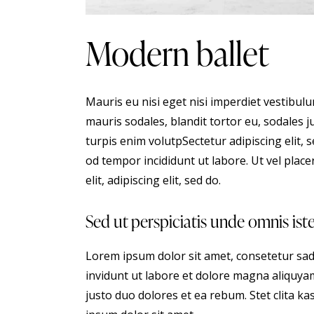
Modern ballet
Mauris eu nisi eget nisi imperdiet vestibul
mauris sodales, blandit tortor eu, sodales ju
turpis enim volutpSectetur adipiscing elit, 
od tempor incididunt ut labore. Ut vel placer
elit, adipiscing elit, sed do.
Sed ut perspiciatis unde omnis ist
Lorem ipsum dolor sit amet, consetetur sa
invidunt ut labore et dolore magna aliquyam
justo duo dolores et ea rebum. Stet clita 