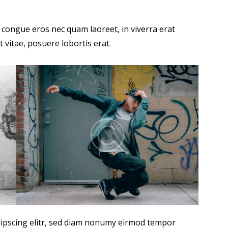
 congue eros nec quam laoreet, in viverra erat
 vitae, posuere lobortis erat.
dipscing elitr, sed diam nonumy eirmod tempor