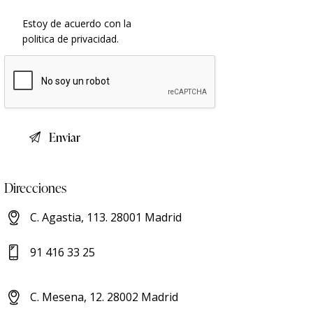
Estoy de acuerdo con la
politica de privacidad
.
Direcciones
C. Agastia, 113. 28001 Madrid
91 416 33 25
C. Mesena, 12. 28002 Madrid