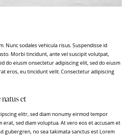
um. Nunc sodales vehicula risus. Suspendisse id
sto. Morbi tincidunt, ante vel suscipit volutpat,
sed do eiusm onsectetur adipiscing elit, sed do eiusm
at eros, eu tincidunt velit. Consectetur adipiscing
e natus et
dipscing elitr, sed diam nonumy eirmod tempor
 erat, sed diam voluptua. At vero eos et accusam et
kasd gubergren, no sea takimata sanctus est Lorem