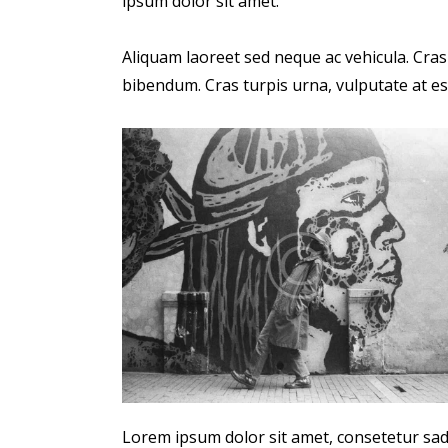
ipsum dolor sit amet.
Aliquam laoreet sed neque ac vehicula. Cras
bibendum. Cras turpis urna, vulputate at est
Lorem ipsum dolor sit amet, consetetur sa