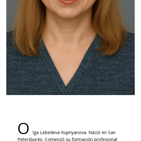
O
lga Lebedeva Kupriyanova. Nació en San
Petersburgo. Comenzó su formación profesional