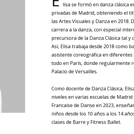
E
lisa se formó en danza clásica e
privadas de Madrid, obteniendo el t
las Artes Visuales y Danza en 2018.
carrera a la danza, con especial int
precursora de la Danza Clásica tal 
Así, Elisa trabaja desde 2018 como b
asistente coreográfica en diferente
todo en París, donde regularmente r
Palacio de Versailles.
Como docente de Danza Clásica, Elis
niveles en varias escuelas de Madrid 
Francaise de Danse en 2023, enseñand
niños desde los 10 años a los 14 años
clases de Barre y Fitness Ballet.