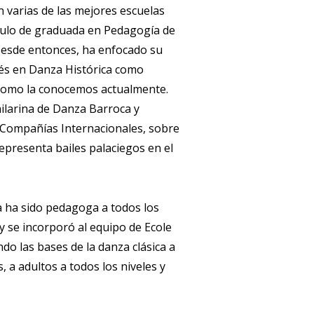
n varias de las mejores escuelas
ítulo de graduada en Pedagogía de
 Desde entonces, ha enfocado su
erés en Danza Histórica como
y como la conocemos actualmente.
ailarina de Danza Barroca y
s Compañías Internacionales, sobre
epresenta bailes palaciegos en el
a ha sido pedagoga a todos los
y se incorporó al equipo de Ecole
o las bases de la danza clásica a
, a adultos a todos los niveles y