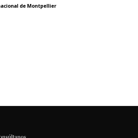
nacional de Montpellier
onsúltanos