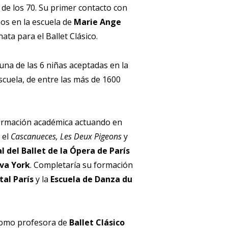
es de los 70. Su primer contacto con
ños en la escuela de
Marie Ange
ta para el Ballet Clásico.
una de las 6 niñas aceptadas en la
cuela, de entre las más de 1600
u formación académica actuando en
 el
Cascanueces, Les Deux Pigeons
y
l del Ballet de la Ópera de París
va York
. Completaría su formación
al París
y la
Escuela de Danza du
 como profesora de
Ballet Clásico