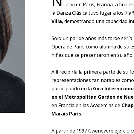
N
ació en París, Francia, a final
la Danza Clásica tuvo lugar a los 7 a
Villa
, demostrando una capacidad inna
Sólo un par de años más tarde sería 
Ópera de París como alumna de su es
niñas que se presentaron en su año.
Allí recibiría la primera parte de s
representaciones tan notables como
participando en la
Gira Internaciona
en el Metropolitan Garden de Nue
en Francia en las Academias de
Chapt
Marais París
.
A partir de 1997 Gwenevere ejerció