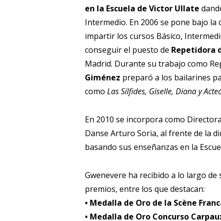
en la Escuela de Victor Ullate
dando
Intermedio. En 2006 se pone bajo la
impartir los cursos Básico, Intermed
conseguir el puesto de
Repetidora 
Madrid. Durante su trabajo como Re
Giménez
preparó a los bailarines p
como
Las Sílfides, Giselle, Diana y Ac
En 2010 se incorpora como Directora 
Danse Arturo Soria, al frente de la di
basando sus enseñanzas en la Escuel
Gwenevere ha recibido a lo largo de
premios, entre los que destacan:
• Medalla de Oro de la Scène Fran
• Medalla de Oro Concurso Carpa