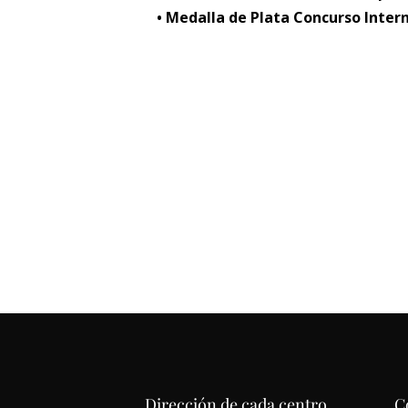
• Medalla de Plata Concurso Inter
Dirección de cada centro
C