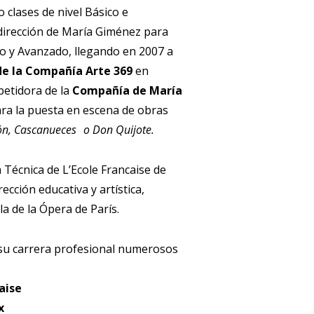
 clases de nivel Básico e
 dirección de María Giménez para
io y Avanzado, llegando en 2007 a
de la Compañía Arte 369
en
petidora de la
Compañía de María
ara la puesta en escena de obras
teón, Cascanueces o Don Quijote.
Técnica de L’Ecole Francaise de
rección educativa y artística,
a de la Ópera de París.
 su carrera profesional numerosos
caise
ux