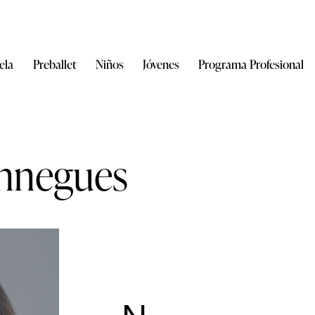
ela
Preballet
Niños
Jóvenes
Programa Profesional
nnegues