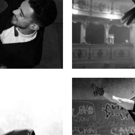
Ballerina
Contemporary