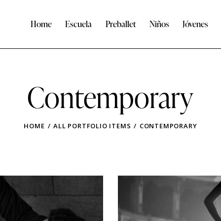
Home
Escuela
Preballet
Niños
Jóvenes
Contemporary
HOME
ALL PORTFOLIO ITEMS
CONTEMPORARY