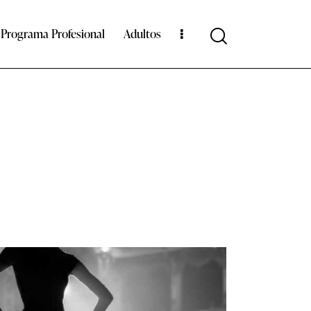
Programa Profesional
Adultos