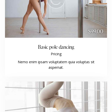
$99.00
Basic pole dancing
Pricing
Nemo enim ipsam voluptatem quia voluptas sit
aspernat.