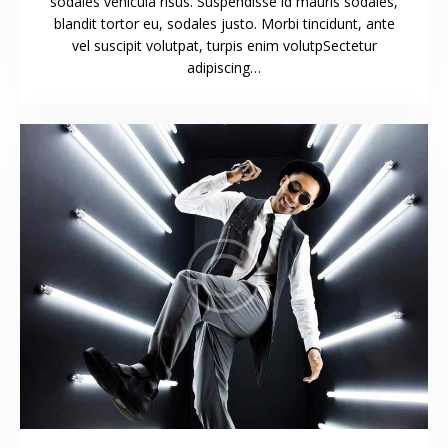
sodales vehicula risus. Suspendisse id mauris sodales,
blandit tortor eu, sodales justo. Morbi tincidunt, ante
vel suscipit volutpat, turpis enim volutpSectetur
adipiscing…