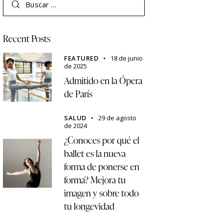
Recent Posts
FEATURED
18 de junio
de 2025
Admitido en la Ópera
de París
SALUD
29 de agosto
de 2024
¿Conoces por qué el
ballet es la nueva
forma de ponerse en
forma? Mejora tu
imagen y sobre todo
tu longevidad